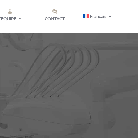
Français
L’EQUIPE
CONTACT