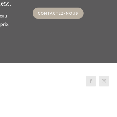
ez.
CONTACTEZ-NOUS
beau
prix.