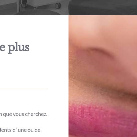
e plus
on que vous cherchez.
dents d’ une ou de