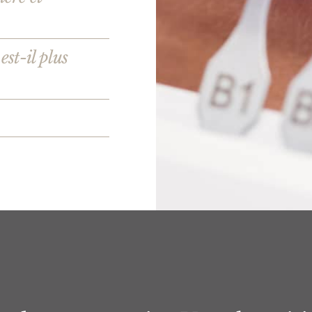
st-il plus