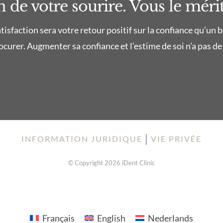
 de votre sourire. Vous le mérit
isfaction sera votre retour positif sur la confiance qu’un 
curer. Augmenter sa confiance et l’estime de soi n’a pas de 
│
INFORMATION JURIDIQUE
VIE PRIVÉE
© Copyright 2026 iDent Clinic
Français
English
Nederlands