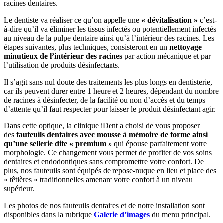
racines dentaires.
Le dentiste va réaliser ce qu’on appelle une
« dévitalisation »
c’est-
à-dire qu’il va éliminer les tissus infectés ou potentiellement infectés
au niveau de la pulpe dentaire ainsi qu’à l’intérieur des racines. Les
étapes suivantes, plus techniques, consisteront en un
nettoyage
minutieux de l’intérieur des racines
par action mécanique et par
l’utilisation de produits désinfectants.
Il s’agit sans nul doute des traitements les plus longs en dentisterie,
car ils peuvent durer entre 1 heure et 2 heures, dépendant du nombre
de racines à désinfecter, de la facilité ou non d’accès et du temps
d’attente qu’il faut respecter pour laisser le produit désinfectant agir.
Dans cette optique, la clinique iDent a choisi de vous proposer
des
fauteuils dentaires avec mousse à mémoire de forme ainsi
qu’une sellerie dite « premium »
qui épouse parfaitement votre
morphologie. Ce changement vous permet de profiter de vos soins
dentaires et endodontiques sans compromettre votre confort. De
plus, nos fauteuils sont équipés de repose-nuque en lieu et place des
« têtières » traditionnelles amenant votre confort à un niveau
supérieur.
Les photos de nos fauteuils dentaires et de notre installation sont
disponibles dans la rubrique
Galerie d’images
du menu principal.