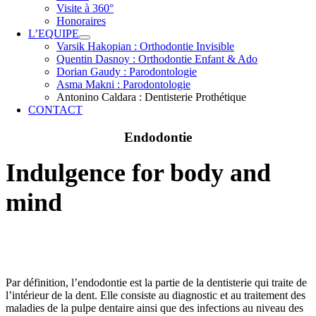
Visite à 360°
Honoraires
L’EQUIPE
Varsik Hakopian : Orthodontie Invisible
Quentin Dasnoy : Orthodontie Enfant & Ado
Dorian Gaudy : Parodontologie
Asma Makni : Parodontologie
Antonino Caldara : Dentisterie Prothétique
CONTACT
Endodontie
Indulgence for body and
mind
Par définition, l’endodontie est la partie de la dentisterie qui traite de
l’intérieur de la dent. Elle consiste au diagnostic et au traitement des
maladies de la pulpe dentaire ainsi que des infections au niveau des