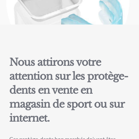
Nous attirons votre
attention sur les protège-
dents en vente en
magasin de sport ou sur
internet.
Ces protège-dents bon marchés doivent être