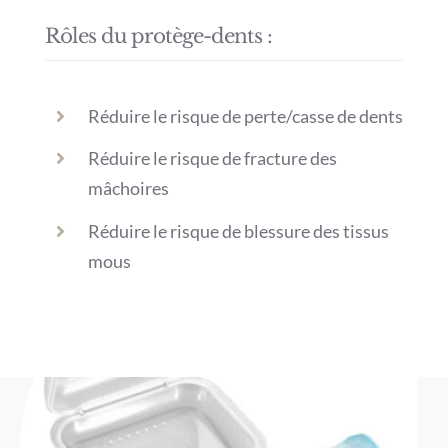
Rôles du protège-dents :
Réduire le risque de perte/casse de dents
Réduire le risque de fracture des
mâchoires
Réduire le risque de blessure des tissus
mous