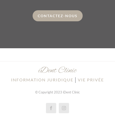
CONTACTEZ-NOUS
│
INFORMATION JURIDIQUE
VIE PRIVÉE
© Copyright 2023 iDent Clinic