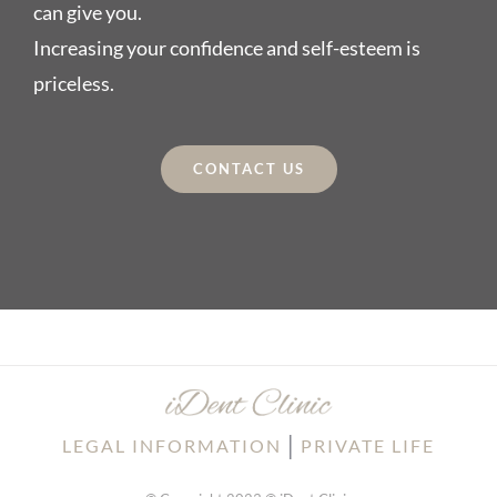
can give you.
Increasing your confidence and self-esteem is
priceless.
CONTACT US
│
LEGAL INFORMATION
PRIVATE LIFE