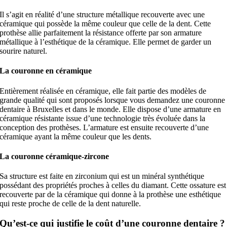
Il s’agit en réalité d’une structure métallique recouverte avec une
céramique qui possède la même couleur que celle de la dent. Cette
prothèse allie parfaitement la résistance offerte par son armature
métallique à l’esthétique de la céramique. Elle permet de garder un
sourire naturel.
La couronne en céramique
Entièrement réalisée en céramique, elle fait partie des modèles de
grande qualité qui sont proposés lorsque vous demandez une couronne
dentaire à Bruxelles et dans le monde. Elle dispose d’une armature en
céramique résistante issue d’une technologie très évoluée dans la
conception des prothèses. L’armature est ensuite recouverte d’une
céramique ayant la même couleur que les dents.
La couronne céramique-zircone
Sa structure est faite en zirconium qui est un minéral synthétique
possédant des propriétés proches à celles du diamant. Cette ossature est
recouverte par de la céramique qui donne à la prothèse une esthétique
qui reste proche de celle de la dent naturelle.
Qu’est-ce qui justifie le coût d’une couronne dentaire ?