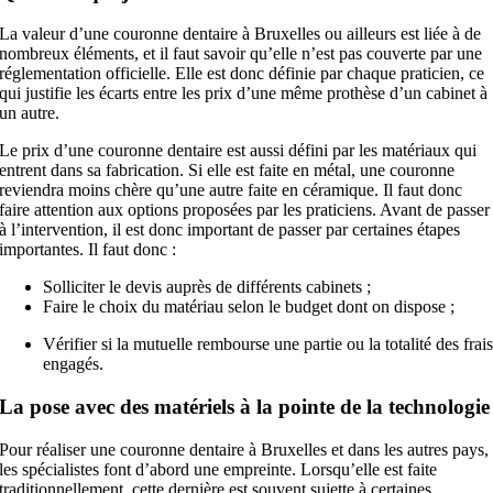
La valeur d’une couronne dentaire à Bruxelles ou ailleurs est liée à de
nombreux éléments, et il faut savoir qu’elle n’est pas couverte par une
réglementation officielle. Elle est donc définie par chaque praticien, ce
qui justifie les écarts entre les prix d’une même prothèse d’un cabinet à
un autre.
Le prix d’une couronne dentaire est aussi défini par les matériaux qui
entrent dans sa fabrication. Si elle est faite en métal, une couronne
reviendra moins chère qu’une autre faite en céramique. Il faut donc
faire attention aux options proposées par les praticiens. Avant de passer
à l’intervention, il est donc important de passer par certaines étapes
importantes. Il faut donc :
Solliciter le devis auprès de différents cabinets ;
Faire le choix du matériau selon le budget dont on dispose ;
Vérifier si la mutuelle rembourse une partie ou la totalité des frai
engagés.
La pose avec des matériels à la pointe de la technologie
Pour réaliser une couronne dentaire à Bruxelles et dans les autres pays,
les spécialistes font d’abord une empreinte. Lorsqu’elle est faite
traditionnellement, cette dernière est souvent sujette à certaines