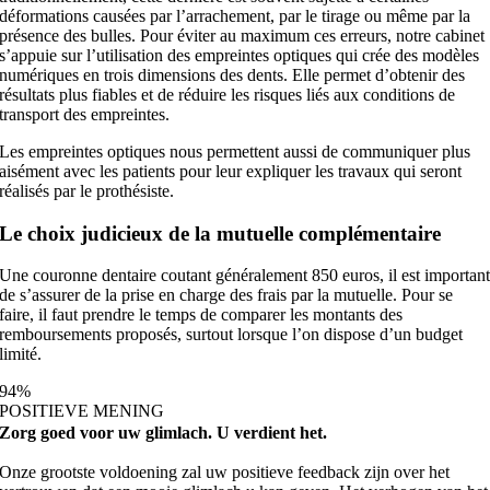
déformations causées par l’arrachement, par le tirage ou même par la
présence des bulles. Pour éviter au maximum ces erreurs, notre cabinet
s’appuie sur l’utilisation des empreintes optiques qui crée des modèles
numériques en trois dimensions des dents. Elle permet d’obtenir des
résultats plus fiables et de réduire les risques liés aux conditions de
transport des empreintes.
Les empreintes optiques nous permettent aussi de communiquer plus
aisément avec les patients pour leur expliquer les travaux qui seront
réalisés par le prothésiste.
Le choix judicieux de la mutuelle complémentaire
Une couronne dentaire coutant généralement 850 euros, il est importan
de s’assurer de la prise en charge des frais par la mutuelle. Pour se
faire, il faut prendre le temps de comparer les montants des
remboursements proposés, surtout lorsque l’on dispose d’un budget
limité.
94
%
POSITIEVE MENING
Zorg goed voor uw glimlach. U verdient het.
Onze grootste voldoening zal uw positieve feedback zijn over het