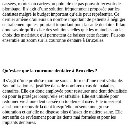
cassées, mortes ou cariées au point de ne pas pouvoir recevoir de
plombage. Il s’agit d’une solution fréquemment proposée par les
dentistes malgré le budget important qu’elle peut représenter. Ce
dernier amène d’ailleurs un nombre important de patients à négliger
ce traitement qui est pourtant important pour la santé dentaire. Il faut
donc savoir qu’il existe des solutions telles que les mutuelles ou le
choix des matériaux qui permettent de baisser cette facture. Faisons
ensemble un zoom sur la couronne dentaire à Bruxelles.
Qu’est-ce que la couronne dentaire à Bruxelles ?
Il s’agit d’une prothèse moulue sous la forme d’une dent véritable.
Son utilisation est justifiée dans de nombreux cas de maladies
dentaires. Elle est donc employée pour restaurer une dent dévitalisée
ou pour la protéger lorsqu’elle est affaiblie. Elle est utilisée pour
redonner vie à une dent cassée ou totalement usée. Elle intervient
aussi pour recouvrir la dent lorsqu’elle présente une grosse
obturation et qu’elle ne dispose plus d’assez de matière saine. Elle
sert enfin de revêtement pour les dents mal formées et pour les
implants dentaires.