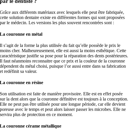
par le dentiste ?
Grâce aux différents matériaux avec lesquels elle peut être fabriquée,
cette solution dentaire existe en différentes formes qui sont proposées
par le médecin. Les versions les plus souvent rencontrées sont :
La couronne en métal
Il s’agit de la forme la plus utilisée du fait qu’elle possède le prix le
moins cher. Malheureusement, elle est aussi la moins esthétique. Cette
caractéristique justifie sa pose pour la réparation des dents postérieures.
Il faut néanmoins reconnaitre que ce prix et la couleur de la couronne
dépendent du métal choisi, puisque l’or aussi entre dans sa fabrication
et redéfinit sa valeur.
La couronne en résine
Son utilisation est faite de manière provisoire. Elle est en effet posée
sur la dent alors que la couronne définitive est toujours à la conception.
Elle ne peut pas être utilisée pour une longue période, car elle devient
poreuse avec le temps et peut alors laisser passer les microbes. Elle ne
servira plus de protection en ce moment.
La couronne cérame métallique