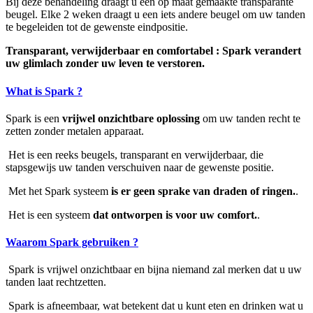
Bij deze behandeling draagt u een op maat gemaakte transparante
beugel. Elke 2 weken draagt u een iets andere beugel om uw tanden
te begeleiden tot de gewenste eindpositie.
Transparant, verwijderbaar en comfortabel : Spark verandert
uw glimlach zonder uw leven te verstoren.
What is Spark ?
Spark is een
vrijwel onzichtbare oplossing
om uw tanden recht te
zetten zonder metalen apparaat.
Het is een reeks beugels, transparant en verwijderbaar, die
stapsgewijs uw tanden verschuiven naar de gewenste positie.
Met het Spark systeem
is er geen sprake van draden of ringen.
.
Het is een systeem
dat ontworpen is voor uw comfort.
.
Waarom Spark gebruiken ?
Spark is vrijwel onzichtbaar en bijna niemand zal merken dat u uw
tanden laat rechtzetten.
Spark is afneembaar, wat betekent dat u kunt eten en drinken wat u