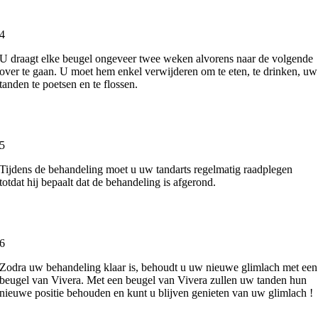
4
U draagt elke beugel ongeveer twee weken alvorens naar de volgende
over te gaan. U moet hem enkel verwijderen om te eten, te drinken, uw
tanden te poetsen en te flossen.
5
Tijdens de behandeling moet u uw tandarts regelmatig raadplegen
totdat hij bepaalt dat de behandeling is afgerond.
6
Zodra uw behandeling klaar is, behoudt u uw nieuwe glimlach met een
beugel van Vivera. Met een beugel van Vivera zullen uw tanden hun
nieuwe positie behouden en kunt u blijven genieten van uw glimlach !