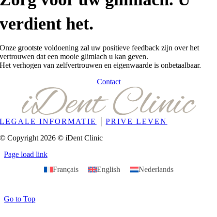
verdient het.
Onze grootste voldoening zal uw positieve feedback zijn over het
vertrouwen dat een mooie glimlach u kan geven.
Het verhogen van zelfvertrouwen en eigenwaarde is onbetaalbaar.
Contact
LEGALE INFORMATIE
│
PRIVE LEVEN
© Copyright 2026 © iDent Clinic
Page load link
Français
English
Nederlands
Go to Top