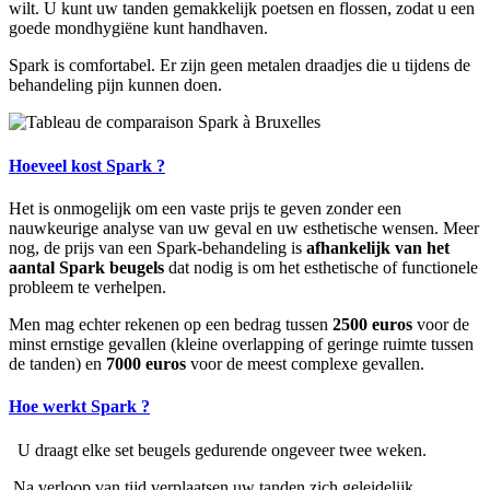
wilt. U kunt uw tanden gemakkelijk poetsen en flossen, zodat u een
goede mondhygiëne kunt handhaven.
Spark is comfortabel. Er zijn geen metalen draadjes die u tijdens de
behandeling pijn kunnen doen.
Hoeveel kost Spark ?
Het is onmogelijk om een ​​vaste prijs te geven zonder een
nauwkeurige analyse van uw geval en uw esthetische wensen. Meer
nog, de prijs van een Spark-behandeling is
afhankelijk van het
aantal Spark beugels
dat nodig is om het esthetische of functionele
probleem te verhelpen.
Men mag echter rekenen op een bedrag tussen
2500 euros
voor de
minst ernstige gevallen (kleine overlapping of geringe ruimte tussen
de tanden) en
7000 euros
voor de meest complexe gevallen.
Hoe werkt Spark ?
U draagt elke set beugels gedurende ongeveer twee weken.
Na verloop van tijd verplaatsen uw tanden zich geleidelijk.