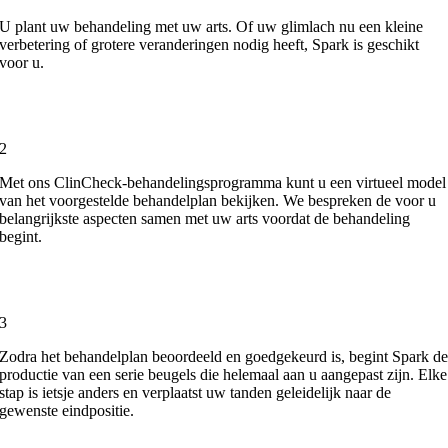
U plant uw behandeling met uw arts. Of uw glimlach nu een kleine
verbetering of grotere veranderingen nodig heeft, Spark is geschikt
voor u.
2
Met ons ClinCheck-behandelingsprogramma kunt u een virtueel model
van het voorgestelde behandelplan bekijken. We bespreken de voor u
belangrijkste aspecten samen met uw arts voordat de behandeling
begint.
3
Zodra het behandelplan beoordeeld en goedgekeurd is, begint Spark d
productie van een serie beugels die helemaal aan u aangepast zijn. Elke
stap is ietsje anders en verplaatst uw tanden geleidelijk naar de
gewenste eindpositie.