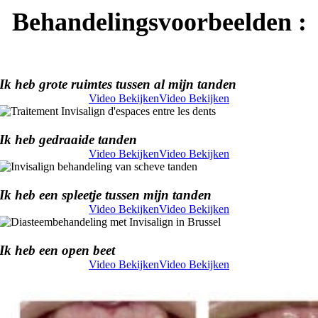
Behandelingsvoorbeelden :
Ik heb grote ruimtes tussen al mijn tanden
Video Bekijken
Video Bekijken
Ik heb gedraaide tanden
Video Bekijken
Video Bekijken
Ik heb een spleetje tussen mijn tanden
Video Bekijken
Video Bekijken
Ik heb een open beet
Video Bekijken
Video Bekijken