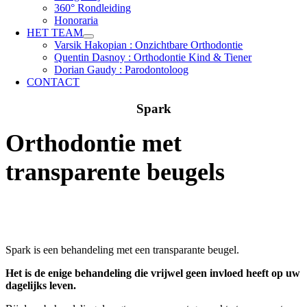
360° Rondleiding
Honoraria
HET TEAM
Varsik Hakopian : Onzichtbare Orthodontie
Quentin Dasnoy : Orthodontie Kind & Tiener
Dorian Gaudy : Parodontoloog
CONTACT
Spark
Orthodontie met
transparente beugels
Spark is een behandeling met een transparante beugel.
Het is de enige behandeling die vrijwel geen invloed heeft op uw
dagelijks leven.